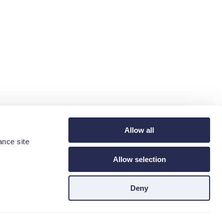
Allow all
ance site
Allow selection
Deny