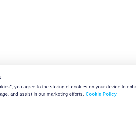
s
okies”, you agree to the storing of cookies on your device to enh
age, and assist in our marketing efforts.
Cookie Policy
ved.