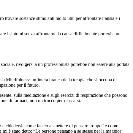
o trovare sostanze stimolanti molto utili per affrontare l’ansia e i
ttare i sintomi senza affrontarne la causa difficilmente porterà a un
sociale, rivolgersi a un professionista potrebbe non essere alla portata
apia Mindfulness: un’intera branca della terapia che si occupa di
upazione per il futuro.
sente, sulla meditazione e sugli esercizi di respirazione che possono
one di farmaci, non un trucco per rilassarsi.
vo e chiedersi “come faccio a smettere di pensare troppo” è come
 mi è stato detto: “Le persone pensano a se stesse per la maggior