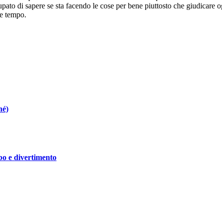
ato di sapere se sta facendo le cose per bene piuttosto che giudicare o
le tempo.
hé)
ibo e divertimento