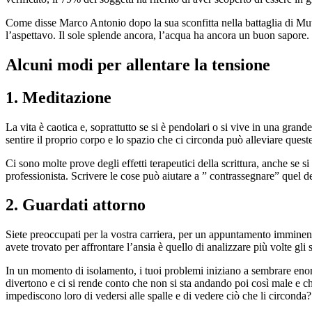
Come disse Marco Antonio dopo la sua sconfitta nella battaglia di Mut
l’aspettavo. Il sole splende ancora, l’acqua ha ancora un buon sapore.
Alcuni modi per allentare la tensione
1. Meditazione
La vita è caotica e, soprattutto se si è pendolari o si vive in una gra
sentire il proprio corpo e lo spazio che ci circonda può alleviare queste 
Ci sono molte prove degli effetti terapeutici della scrittura, anche se 
professionista. Scrivere le cose può aiutare a ” contrassegnare” quel 
2. Guardati attorno
Siete preoccupati per la vostra carriera, per un appuntamento imminente
avete trovato per affrontare l’ansia è quello di analizzare più volte gli
In un momento di isolamento, i tuoi problemi iniziano a sembrare enorm
divertono e ci si rende conto che non si sta andando poi così male e ch
impediscono loro di vedersi alle spalle e di vedere ciò che li circonda