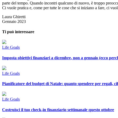
parte del tempo. Quando incontri qualcuno di nuovo, è troppo preoccup
Ci vuole pratica e, come per tutte le cose che si iniziano a fare, ci vuo
Laura Ghiretti
Gennaio 2023
Ti può interessare
Life Goals
Imposta obiettivi finanziari a dicembre, non a gennaio (ecco perc
Life Goals
Pianificatore del budget di Natale: quanto spendere per regali, c
Life Goals
Costruisci il tuo check-in finanziario settimanale questo ottobre