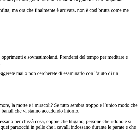
fitta, ma ora che finalmente è arrivata, non è così brutta come me
re opprimenti e sovrastimolanti. Prendersi del tempo per meditare e
.
ileggerete mai o non cercherete di esaminarlo con l’aiuto di un
’amore, la morte e i miracoli? Se tutto sembra troppo e l’unico modo che
e e banali che vi stanno accadendo intorno.
essano per chissà cosa, coppie che litigano, persone che ridono e si
quei paraocchi in pelle che i cavalli indossano durante le parate e che