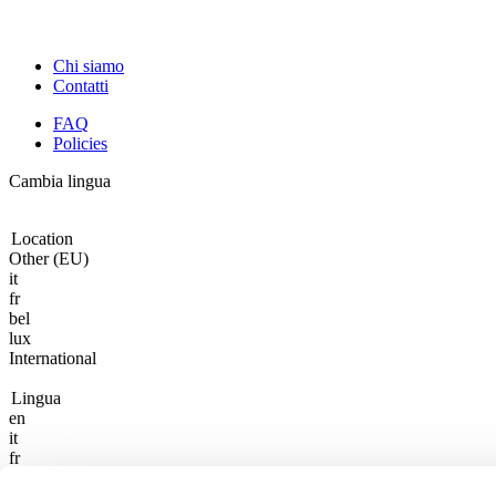
Chi siamo
Contatti
FAQ
Policies
Cambia lingua
Location
Other (EU)
it
fr
bel
lux
International
Lingua
en
it
fr
fr