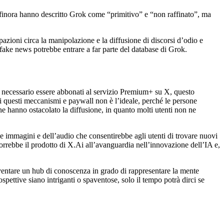
e finora hanno descritto Grok come “primitivo” e “non raffinato”, ma
pazioni circa la manipolazione e la diffusione di discorsi d’odio e
i fake news potrebbe entrare a far parte del database di Grok.
sa è necessario essere abbonati al servizio Premium+ su X, questo
tti questi meccanismi e paywall non è l’ideale, perché le persone
ne hanno ostacolato la diffusione, in quanto molti utenti non ne
e immagini e dell’audio che consentirebbe agli utenti di trovare nuovi
 porrebbe il prodotto di X.Ai all’avanguardia nell’innovazione dell’IA e,
diventare un hub di conoscenza in grado di rappresentare la mente
ospettive siano intriganti o spaventose, solo il tempo potrà dirci se