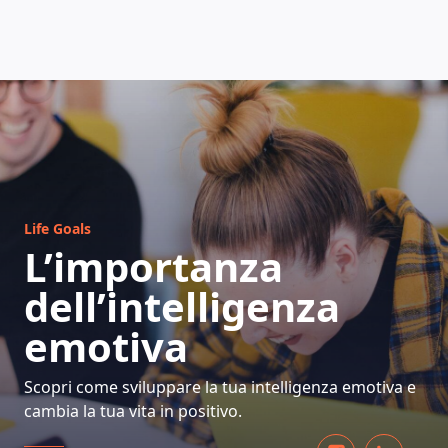
COME FUNZIONA
Life Goals
L’importanza
dell’intelligenza
emotiva
Scopri come sviluppare la tua intelligenza emotiva e
cambia la tua vita in positivo.