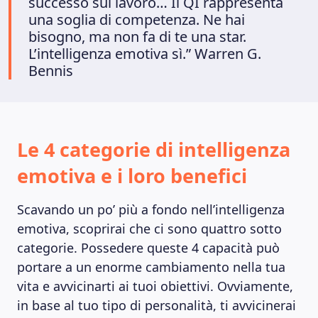
MAGAZINE
successo sul lavoro… Il QI rappresenta
una soglia di competenza. Ne hai
bisogno, ma non fa di te una star.
L’intelligenza emotiva sì.” Warren G.
Bennis
Le 4 categorie di intelligenza
emotiva e i loro benefici
Scavando un po’ più a fondo nell’intelligenza
emotiva, scoprirai che ci sono quattro sotto
categorie. Possedere queste 4 capacità può
portare a un enorme cambiamento nella tua
vita e avvicinarti ai tuoi obiettivi. Ovviamente,
in base al tuo tipo di personalità, ti avvicinerai