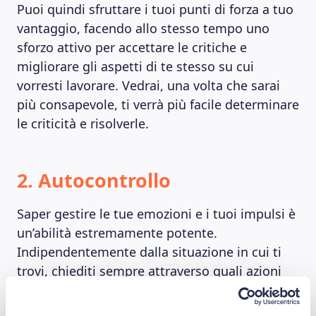
Puoi quindi sfruttare i tuoi punti di forza a tuo
vantaggio, facendo allo stesso tempo uno
sforzo attivo per accettare le critiche e
migliorare gli aspetti di te stesso su cui
vorresti lavorare. Vedrai, una volta che sarai
più consapevole, ti verrà più facile determinare
le criticità e risolverle.
2. Autocontrollo
Saper gestire le tue emozioni e i tuoi impulsi è
un’abilità estremamente potente.
Indipendentemente dalla situazione in cui ti
trovi, chiediti sempre attraverso quali azioni
potrai arrivare al tuo obiettivo. Rimanere
positivi è la chiave per farlo. È essenziale non