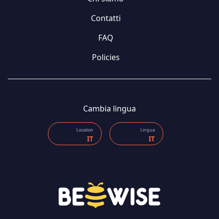
Contatti
FAQ
Policies
Cambia lingua
Location
Lingua
IT
IT