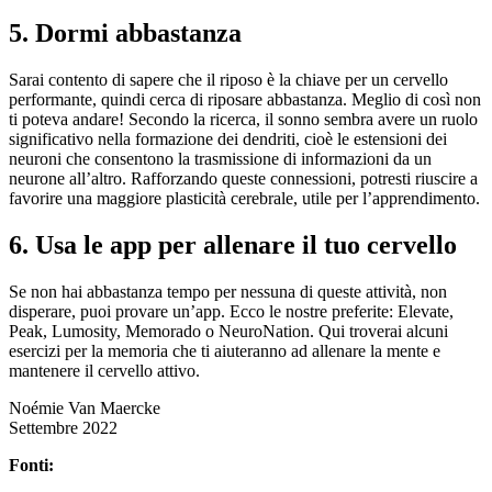
5. Dormi abbastanza
Sarai contento di sapere che il riposo è la chiave per un cervello
performante, quindi cerca di riposare abbastanza. Meglio di così non
ti poteva andare! Secondo la ricerca, il sonno sembra avere un ruolo
significativo nella formazione dei dendriti, cioè le estensioni dei
neuroni che consentono la trasmissione di informazioni da un
neurone all’altro. Rafforzando queste connessioni, potresti riuscire a
favorire una maggiore plasticità cerebrale, utile per l’apprendimento.
6. Usa le app per allenare il tuo cervello
Se non hai abbastanza tempo per nessuna di queste attività, non
disperare, puoi provare un’app. Ecco le nostre preferite: Elevate,
Peak, Lumosity, Memorado o NeuroNation.
Qui troverai alcuni
esercizi per la memoria che ti aiuteranno ad allenare la mente e
mantenere il cervello attivo.
Noémie Van Maercke
Settembre 2022
Fonti: