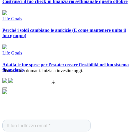
Costruisci il tuo check-in finanziario settimanale questo ottobre
Life Goals
Perché i soldi cambiano le amicizie (E come mantenere unito il
tuo gruppo)
Life Goals
Adatta le tue spese per l’estate: creare flessibilità nel tuo sistema
finanziario
Pensa al tuo domani. Inizia a investire oggi.