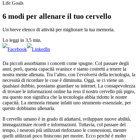
Life Goals
6 modi per allenare il tuo cervello
Un breve elenco di attività per migliorare la tua memoria.
Lo leggi in 3,5 min.
Da piccoli assorbiamo i concetti come spugne. Col passare degli
anni, però, questa capacità svanisce e siamo costretti a tenere la
nostra mente allenata. Tra l’altro, con l’evolversi della tecnologia, la
necessità di ricordare le cose è diminuita. Oggi, se ci viene un
qualsiasi dubbio, possiamo guardare su internet. La consapevolezza
di trovare le informazioni online ha reso il nostro cervello più pigro,
ma questo non significa che la tecnologia abbia ridotto le nostre
capacità. La memoria rimane infatti uno strumento essenziale, per
questo dobbiamo allenarla.
Il cervello umano è in grado di adattarsi, sviluppare nuove abilità,
immagazzinare ricordi e informazioni. Tuttavia, col passare del
tempo, i neuroni più utilizzati rinforzano le connessioni, mentre
quelli utilizzati poco finiscono per morire. Ecco perché è molto