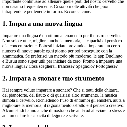
importante continuare ad allenare quelle parti del nostro cervello che
non usiamo frequentemente. Ci sono molte attività che puoi
intraprendere per tenerle in forma. Eccone alcune.
1. Impara una nuova lingua
Imparare una lingua è un ottimo allenamento per il nostro cervello.
Non solo è utile, migliora anche la memoria, la capacità di pensiero
e la concentrazione. Potresti iniziare provando a imparare un certo
numero di nuove parole ogni giorno per poi proseguire con la
grammatica. Se preferisci un metodo più moderno, le app Duolingo
e Busuu sono super utili per iniziare da zero. Pronto a imparare una
nuova lingua? Cosa sceglierai, francese? Spagnolo? Portoghese?
2. Impara a suonare uno strumento
Hai sempre voluto imparare a suonare? Che si tratti della chitarra,
del pianoforte, del flauto o di qualsiasi altro strumento, la musica
stimola il cervello. Richiedendo l’uso di entrambi gli emisferi, aiuta a
migliorare la memoria, il ragionamento astratto e il pensiero creativo.
Alcuni studi hanno anche dimostrato che aiuta ad alleviare lo stress e
ad aumentare le capacità di leggere e scrivere.