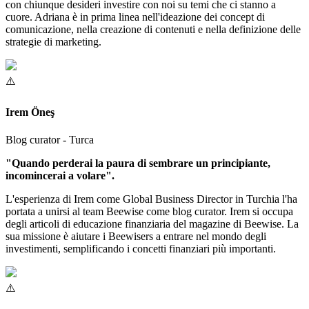
con chiunque desideri investire con noi su temi che ci stanno a
cuore. Adriana è in prima linea nell'ideazione dei concept di
comunicazione, nella creazione di contenuti e nella definizione delle
strategie di marketing.
Irem Öneş
Blog curator - Turca
"Quando perderai la paura di sembrare un principiante,
incomincerai a volare".
L'esperienza di Irem come Global Business Director in Turchia l'ha
portata a unirsi al team Beewise come blog curator. Irem si occupa
degli articoli di educazione finanziaria del magazine di Beewise. La
sua missione è aiutare i Beewisers a entrare nel mondo degli
investimenti, semplificando i concetti finanziari più importanti.