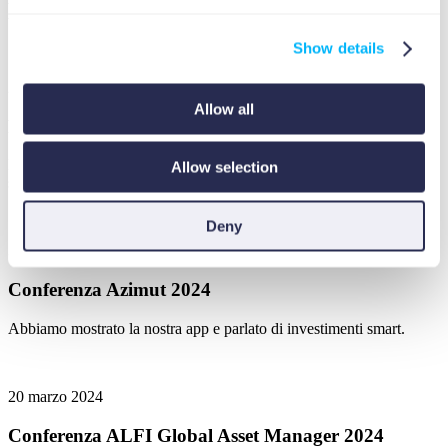
Dove ci siamo già visti?
Show details
22 novembre 2024
Allow all
Fintech Recruits 2024
Beewise è stata a Lussemburgo, con uno stand e una chiacchierata
Allow selection
sull’app.
Deny
30 ottobre 2024
Conferenza Azimut 2024
Abbiamo mostrato la nostra app e parlato di investimenti smart.
20 marzo 2024
Conferenza ALFI Global Asset Manager 2024