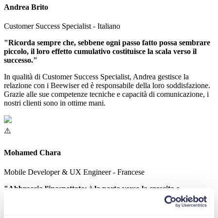
Andrea Brito
Customer Success Specialist - Italiano
"Ricorda sempre che, sebbene ogni passo fatto possa sembrare
piccolo, il loro effetto cumulativo costituisce la scala verso il
successo."
In qualità di Customer Success Specialist, Andrea gestisce la
relazione con i Beewiser ed è responsabile della loro soddisfazione.
Grazie alle sue competenze tecniche e capacità di comunicazione, i
nostri clienti sono in ottime mani.
Mohamed Chara
Mobile Developer & UX Engineer - Francese
"Abbraccia l'inaspettato; è la porta verso la crescita e
l'innovazione."
Mohamed è un membro essenziale di Beewise, che porta