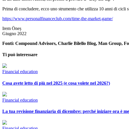
Prima di concludere, ecco uno strumento che utilizza 10 anni di cicli st
https://www.personalfinanceclub.com/time-the-market-game/
Irem Öneș
Giugno 2022
Fonti:
Compound Advisors, Charlie Bilello Blog, Man Group, Fo
Ti può interessare
Financial education
Cosa avete letto di più nel 2025 (e cosa volete nel 2026?)
Financial education
La tua revisione finanziaria di dicembre: perché iniziare ora è me
Financial education