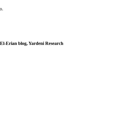
o.
El-Erian blog, Yardeni Research