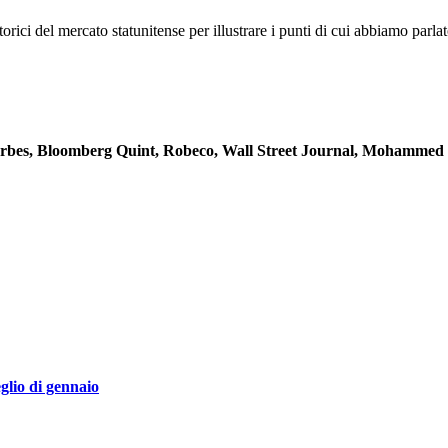
orici del mercato statunitense per illustrare i punti di cui abbiamo parlat
rbes, Bloomberg Quint, Robeco, Wall Street Journal, Mohammed 
glio di gennaio