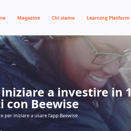
ona
Magazine
Chi siamo
Learning Platform
niziare a investire in 
i con Beewise
e per iniziare a usare l’app Beewise.