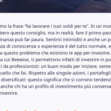
n.
o la frase “fai lavorare i tuoi soldi per te”. In un m
bero questo consiglio, ma in realtà, fare il primo pass
nanza può far paura. Sentirsi intimiditi e anche un p
za di conoscenza o esperienza è del tutto normale, e
 a questo problema che esistono le app per investire.
a cui Beewise, ti permettono infatti di investire in po
ti da professionisti: un buon modo per iniziare, sent
quello che fai. Rispetto alle singole azioni, i portafogl
diversificati: questo significa che si corrono tenden
 anche chi ha un profilo di investimento più conserva
investire.