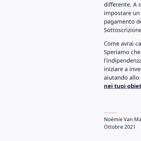
differente. A
impostare un 
pagamento del
Sottoscrizione
Come avrai cap
Speriamo che 
l’indipendenza
iniziare a inv
aiutando allo 
nei tuoi obie
Noémie Van Ma
Ottobre 2021