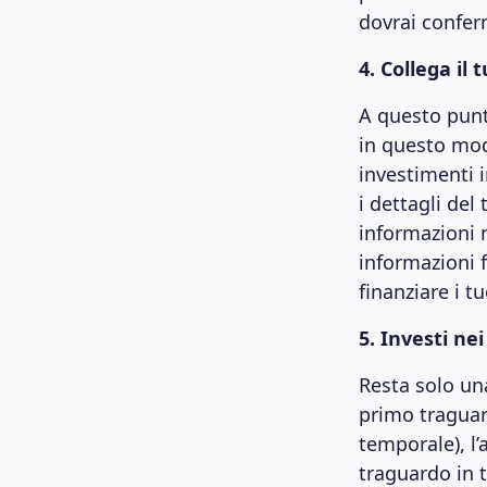
dovrai conferm
4. Collega il
A questo punto
in questo modo
investimenti i
i dettagli del
informazioni 
informazioni f
finanziare i t
5. Investi ne
Resta solo una
primo traguar
temporale), l’
traguardo in 