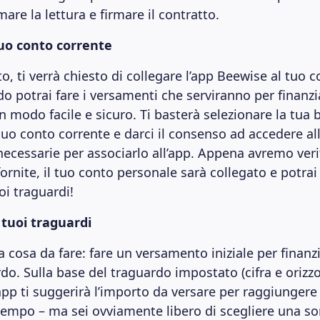
are la lettura e firmare il contratto.
 tuo conto corrente
, ti verrà chiesto di collegare l’app Beewise al tuo c
 potrai fare i versamenti che serviranno per finanzia
n modo facile e sicuro. Ti basterà selezionare la tua 
 tuo conto corrente e darci il consenso ad accedere al
necessarie per associarlo all’app. Appena avremo verif
ornite, il tuo conto personale sarà collegato e potrai 
uoi traguardi!
i tuoi traguardi
 cosa da fare: fare un versamento iniziale per finanzi
do. Sulla base del traguardo impostato (cifra e orizz
app ti suggerirà l’importo da versare per raggiungere 
tempo – ma sei ovviamente libero di scegliere una 