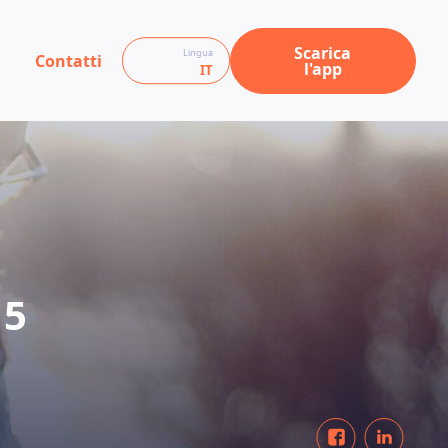
Scarica
Lingua
Contatti
l'app
IT
15