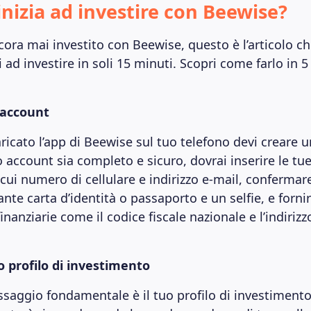
inizia ad investire con Beewise?
ora mai investito con Beewise, questo è l’articolo ch
 ad investire in soli 15 minuti. Scopri come farlo in 5
o account
ricato l’app di Beewise sul tuo telefono devi creare 
 account sia completo e sicuro, dovrai inserire le tu
 cui numero di cellulare e indirizzo e-mail, confermare
nte carta d’identità o passaporto e un selfie, e forni
inanziarie come il codice fiscale nazionale e l’indirizz
uo profilo di investimento
ssaggio fondamentale è il tuo profilo di investimento