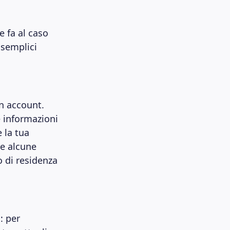
e fa al caso
 semplici
un account.
e informazioni
 la tua
re alcune
o di residenza
: per