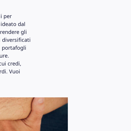
i per
 ideato dal
rendere gli
diversificati
i portafogli
ure.
cui credi,
rdi. Vuoi