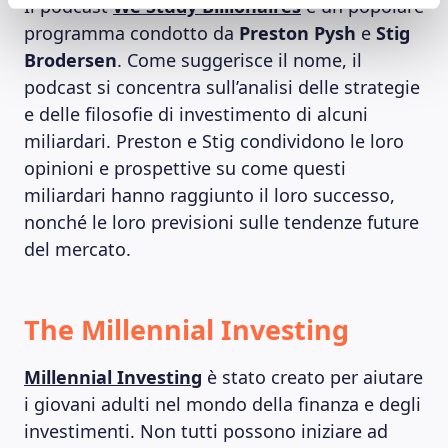
Il podcast
We Study Billionaires
è un popolare
programma condotto da
Preston Pysh
e
Stig
Brodersen
. Come suggerisce il nome, il
podcast si concentra sull’analisi delle strategie
e delle filosofie di investimento di alcuni
miliardari. Preston e Stig condividono le loro
opinioni e prospettive su come questi
miliardari hanno raggiunto il loro successo,
nonché le loro previsioni sulle tendenze future
del mercato.
The Millennial Investing
Millennial Investing
è stato creato per aiutare
i giovani adulti nel mondo della finanza e degli
investimenti. Non tutti possono iniziare ad