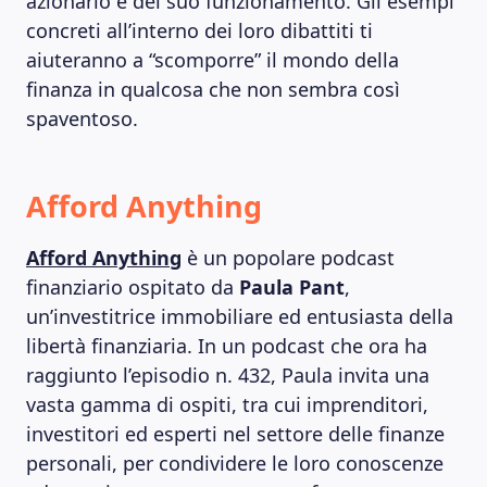
azionario e del suo funzionamento. Gli esempi
concreti all’interno dei loro dibattiti ti
aiuteranno a “scomporre” il mondo della
finanza in qualcosa che non sembra così
spaventoso.
Afford Anything
Afford Anything
è un popolare podcast
finanziario ospitato da
Paula Pant
,
un’investitrice immobiliare ed entusiasta della
libertà finanziaria. In un podcast che ora ha
raggiunto l’episodio n. 432, Paula invita una
vasta gamma di ospiti, tra cui imprenditori,
investitori ed esperti nel settore delle finanze
personali, per condividere le loro conoscenze