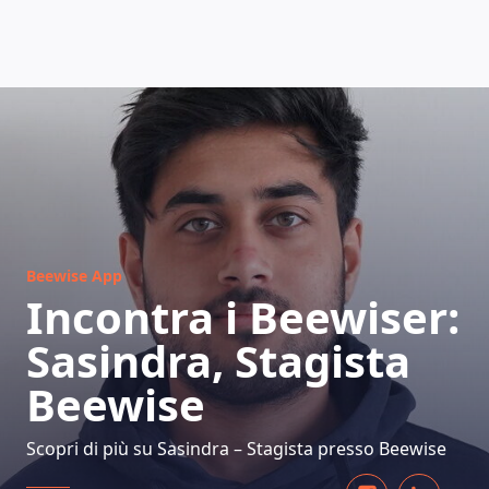
COME FUNZIONA
Beewise App
Incontra i Beewiser:
Sasindra, Stagista
Beewise
Scopri di più su Sasindra – Stagista presso Beewise