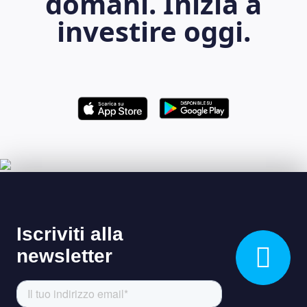
domani. Inizia a
investire oggi.