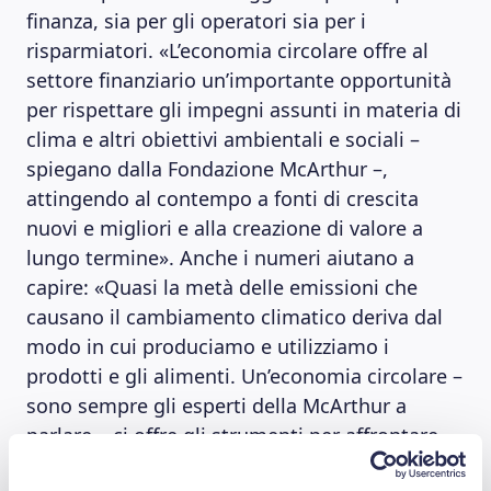
finanza, sia per gli operatori sia per i
risparmiatori. «L’economia circolare offre al
settore finanziario un’importante opportunità
per rispettare gli impegni assunti in materia di
clima e altri obiettivi ambientali e sociali –
spiegano dalla Fondazione McArthur –,
attingendo al contempo a fonti di crescita
nuovi e migliori e alla creazione di valore a
lungo termine». Anche i numeri aiutano a
capire: «Quasi la metà delle emissioni che
causano il cambiamento climatico deriva dal
modo in cui produciamo e utilizziamo i
prodotti e gli alimenti. Un’economia circolare –
sono sempre gli esperti della McArthur a
parlare – ci offre gli strumenti per affrontare
insieme il cambiamento climatico e la perdita