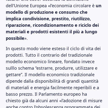
dell’Unione Europea «l’economia circolare è
un
modello di produzione e consumo che
implica condivisione, prestito, riutilizzo,
riparazione, ricondizionamento e riciclo dei
materiali e prodotti esistenti il più a lungo
possibile
».
In questo modo viene esteso il ciclo di vita dei
prodotti. Tutto il contrario del tradizionale
modello economico lineare, fondato invece
sulllo schema “estrarre, produrre, utilizzare e
gettare”. Il modello economico tradizionale
dipende dalla disponibilità di grandi quantità
di materiali e energia facilmente reperibili e a
basso prezzo. Il Parlamento europeo ha
chiesto già da alcuni anni «l’adozione di misure
anche contro l’obsolescenza programmata dei