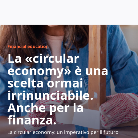
COME FUNZIONA
Financial education
La «circular
economy» è una
scelta ormai
irrinunciabile.
Anche per la
finanza.
La circular economy: un imperativo per il futuro