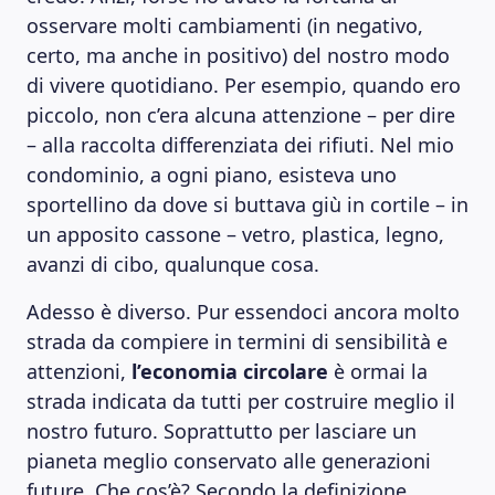
osservare molti cambiamenti (in negativo,
certo, ma anche in positivo) del nostro modo
di vivere quotidiano. Per esempio, quando ero
piccolo, non c’era alcuna attenzione – per dire
– alla raccolta differenziata dei rifiuti. Nel mio
condominio, a ogni piano, esisteva uno
sportellino da dove si buttava giù in cortile – in
un apposito cassone – vetro, plastica, legno,
avanzi di cibo, qualunque cosa.
Adesso è diverso. Pur essendoci ancora molto
strada da compiere in termini di sensibilità e
attenzioni,
l’economia circolare
è ormai la
strada indicata da tutti per costruire meglio il
nostro futuro. Soprattutto per lasciare un
pianeta meglio conservato alle generazioni
future. Che cos’è? Secondo la definizione