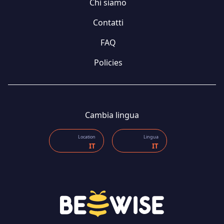
Chi siamo
Contatti
FAQ
Policies
Cambia lingua
Location
Lingua
IT
IT