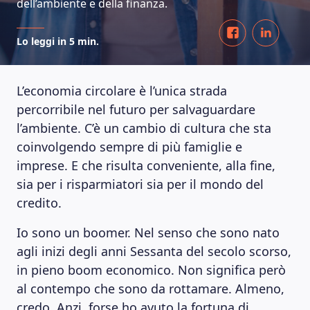
dell’ambiente e della finanza.
Lo leggi in 5 min.
L’economia circolare è l’unica strada
percorribile nel futuro per salvaguardare
l’ambiente. C’è un cambio di cultura che sta
coinvolgendo sempre di più famiglie e
imprese. E che risulta conveniente, alla fine,
sia per i risparmiatori sia per il mondo del
credito.
Io sono un boomer. Nel senso che sono nato
agli inizi degli anni Sessanta del secolo scorso,
in pieno boom economico. Non significa però
al contempo che sono da rottamare. Almeno,
credo. Anzi, forse ho avuto la fortuna di