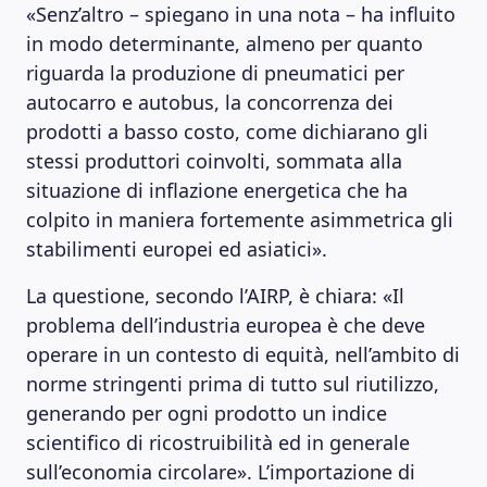
«Senz’altro – spiegano in una nota – ha influito
in modo determinante, almeno per quanto
riguarda la produzione di pneumatici per
autocarro e autobus, la concorrenza dei
prodotti a basso costo, come dichiarano gli
stessi produttori coinvolti, sommata alla
situazione di inflazione energetica che ha
colpito in maniera fortemente asimmetrica gli
stabilimenti europei ed asiatici».
La questione, secondo l’AIRP, è chiara: «Il
problema dell’industria europea è che deve
operare in un contesto di equità, nell’ambito di
norme stringenti prima di tutto sul riutilizzo,
generando per ogni prodotto un indice
scientifico di ricostruibilità ed in generale
sull’economia circolare». L’importazione di