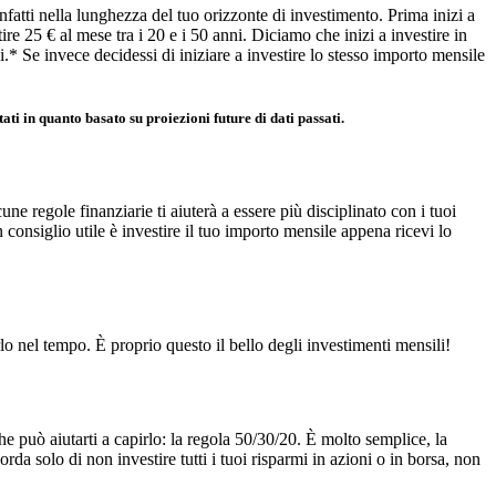
fatti nella lunghezza del tuo orizzonte di investimento. Prima inizi a
re 25 € al mese tra i 20 e i 50 anni. Diciamo che inizi a investire in
i.* Se invece decidessi di iniziare a investire lo stesso importo mensile
ati in quanto basato su proiezioni future di dati passati.
e regole finanziarie ti aiuterà a essere più disciplinato con i tuoi
consiglio utile è investire il tuo importo mensile appena ricevi lo
 nel tempo. È proprio questo il bello degli investimenti mensili!
 può aiutarti a capirlo: la regola 50/30/20. È molto semplice, la
orda solo di non investire tutti i tuoi risparmi in azioni o in borsa, non