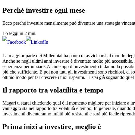
Perché investire ogni mese
Ecco perché investire mensilmente può diventare una strategia vincen
Lo leggi in 2 min.
La maggior parte dei Millennial ha paura di avvicinarsi al mondo degli
Anche se negli ultimi anni investire è diventato molto più accessibile, 
esperienza per iniziare. Alcune app di investimento ti danno la possib
più che sufficiente. E poi non tutti gli investimenti sono rischiosi, ci
ottimo modo per far crescere i tuoi risparmi. Ti stai già sognando quel 
Il rapporto tra volatilità e tempo
Magari ti starai chiedendo qual è il momento migliore per iniziare a i
vantaggio sta nel rapporto tra volatilità e tempo. In generale, quando d
investimenti diventeranno infatti più resistenti e sarà più facile riprend
Prima inizi a investire, meglio è