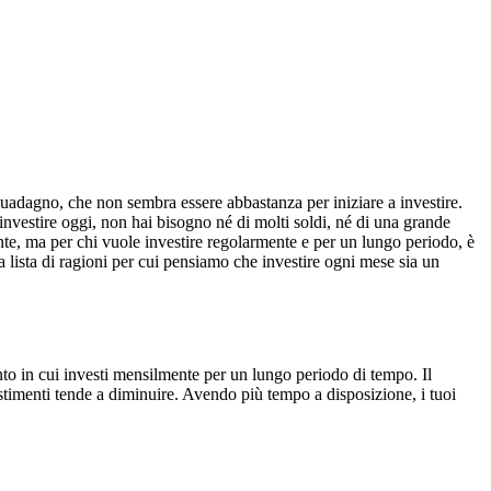
guadagno, che non sembra essere abbastanza per iniziare a investire.
 investire oggi, non hai bisogno né di molti soldi, né di una grande
nte, ma per chi vuole investire regolarmente e per un lungo periodo, è
a lista di ragioni per cui pensiamo che investire ogni mese sia un
nto in cui investi mensilmente per un lungo periodo di tempo. Il
vestimenti tende a diminuire. Avendo più tempo a disposizione, i tuoi