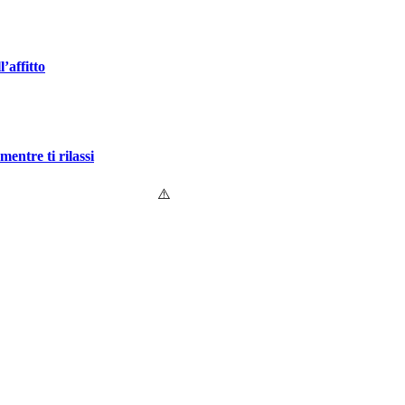
’affitto
entre ti rilassi