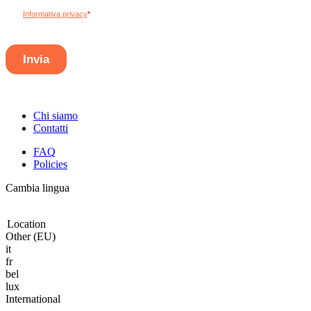
Chi siamo
Contatti
FAQ
Policies
Cambia lingua
Location
Other (EU)
it
fr
bel
lux
International