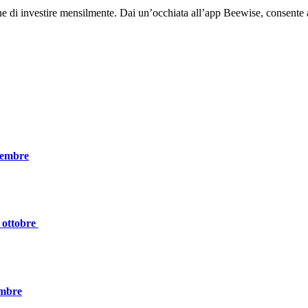
e di investire mensilmente. Dai un’occhiata all’app Beewise, consente a t
icembre
i ottobre
embre