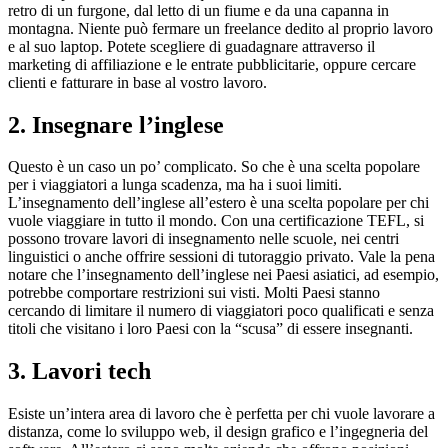
retro di un furgone, dal letto di un fiume e da una capanna in
montagna. Niente può fermare un freelance dedito al proprio lavoro
e al suo laptop. Potete scegliere di guadagnare attraverso il
marketing di affiliazione e le entrate pubblicitarie, oppure cercare
clienti e fatturare in base al vostro lavoro.
2. Insegnare l’inglese
Questo è un caso un po’ complicato. So che è una scelta popolare
per i viaggiatori a lunga scadenza, ma ha i suoi limiti.
L’insegnamento dell’inglese all’estero è una scelta popolare per chi
vuole viaggiare in tutto il mondo. Con una certificazione TEFL, si
possono trovare lavori di insegnamento nelle scuole, nei centri
linguistici o anche offrire sessioni di tutoraggio privato. Vale la pena
notare che l’insegnamento dell’inglese nei Paesi asiatici, ad esempio,
potrebbe comportare restrizioni sui visti. Molti Paesi stanno
cercando di limitare il numero di viaggiatori poco qualificati e senza
titoli che visitano i loro Paesi con la “scusa” di essere insegnanti.
3. Lavori tech
Esiste un’intera area di lavoro che è perfetta per chi vuole lavorare a
distanza, come lo sviluppo web, il design grafico e l’ingegneria del