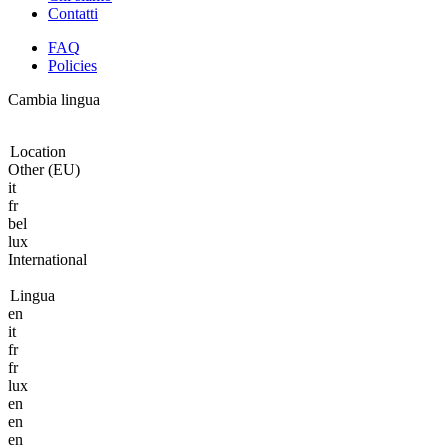
Contatti
FAQ
Policies
Cambia lingua
Location
Other (EU)
it
fr
bel
lux
International
Lingua
en
it
fr
fr
lux
en
en
en