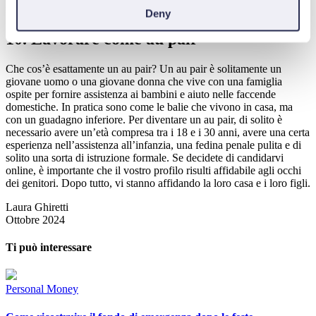
facile e non è adatto a tutti.
Deny
10. Lavorare come au pair
Che cos’è esattamente un au pair? Un au pair è solitamente un
giovane uomo o una giovane donna che vive con una famiglia
ospite per fornire assistenza ai bambini e aiuto nelle faccende
domestiche. In pratica sono come le balie che vivono in casa, ma
con un guadagno inferiore. Per diventare un au pair, di solito è
necessario avere un’età compresa tra i 18 e i 30 anni, avere una certa
esperienza nell’assistenza all’infanzia, una fedina penale pulita e di
solito una sorta di istruzione formale. Se decidete di candidarvi
online, è importante che il vostro profilo risulti affidabile agli occhi
dei genitori. Dopo tutto, vi stanno affidando la loro casa e i loro figli.
Laura Ghiretti
Ottobre 2024
Ti può interessare
Personal Money